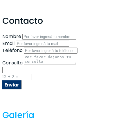
Contacto
Nombre
Email
Teléfono
Consulta
12 + 2
=
Enviar
Galería